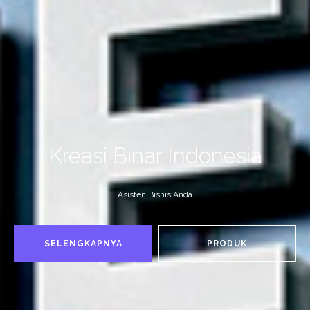
Kreasi Binar Indonesia
Asisten Bisnis Anda
SELENGKAPNYA
PRODUK