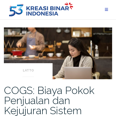
Skip
to
content
LATTO
COGS: Biaya Pokok
Penjualan dan
Kejujuran Sistem