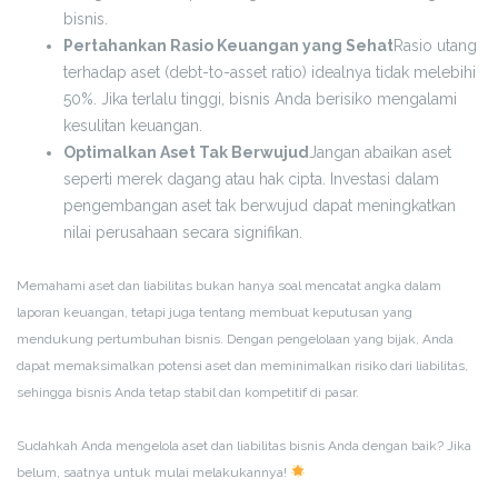
bisnis.
Pertahankan Rasio Keuangan yang Sehat
Rasio utang
terhadap aset (debt-to-asset ratio) idealnya tidak melebihi
50%. Jika terlalu tinggi, bisnis Anda berisiko mengalami
kesulitan keuangan.
Optimalkan Aset Tak Berwujud
Jangan abaikan aset
seperti merek dagang atau hak cipta. Investasi dalam
pengembangan aset tak berwujud dapat meningkatkan
nilai perusahaan secara signifikan.
Memahami aset dan liabilitas bukan hanya soal mencatat angka dalam
laporan keuangan, tetapi juga tentang membuat keputusan yang
mendukung pertumbuhan bisnis. Dengan pengelolaan yang bijak, Anda
dapat memaksimalkan potensi aset dan meminimalkan risiko dari liabilitas,
sehingga bisnis Anda tetap stabil dan kompetitif di pasar.
Sudahkah Anda mengelola aset dan liabilitas bisnis Anda dengan baik? Jika
belum, saatnya untuk mulai melakukannya!