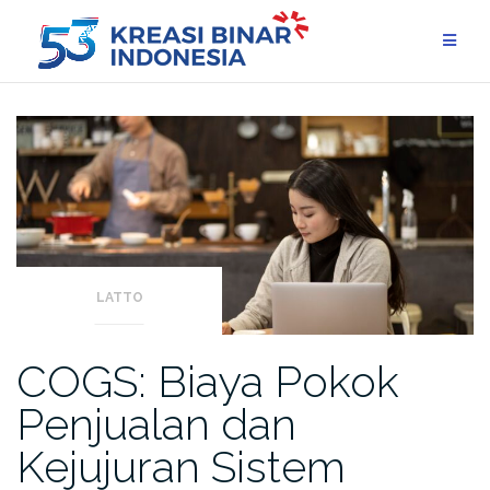
Skip
to
content
LATTO
COGS: Biaya Pokok
Penjualan dan
Kejujuran Sistem