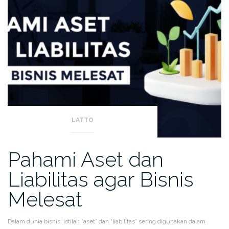
LATTO
Pahami Aset dan
Liabilitas agar Bisnis
Melesat
Dalam dunia bisnis, istilah “aset” dan “liabilitas” sering digunakan dalam