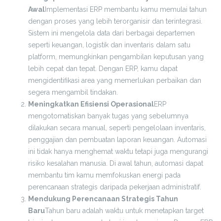
Awal
Implementasi ERP membantu kamu memulai tahun
dengan proses yang lebih terorganisir dan terintegrasi.
Sistem ini mengelola data dari berbagai departemen
seperti keuangan, logistik dan inventaris dalam satu
platform, memungkinkan pengambilan keputusan yang
lebih cepat dan tepat. Dengan ERP, kamu dapat
mengidentifikasi area yang memerlukan perbaikan dan
segera mengambil tindakan.
Meningkatkan Efisiensi Operasional
ERP
mengotomatiskan banyak tugas yang sebelumnya
dilakukan secara manual, seperti pengelolaan inventaris,
penggajian dan pembuatan laporan keuangan. Automasi
ini tidak hanya menghemat waktu tetapi juga mengurangi
risiko kesalahan manusia. Di awal tahun, automasi dapat
membantu tim kamu memfokuskan energi pada
perencanaan strategis daripada pekerjaan administratif.
Mendukung Perencanaan Strategis Tahun
Baru
Tahun baru adalah waktu untuk menetapkan target