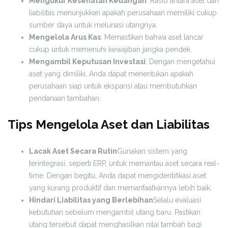
Mengukur Kesehatan Keuangan
: Rasio antara aset dan
liabilitas menunjukkan apakah perusahaan memiliki cukup
sumber daya untuk melunasi utangnya.
Mengelola Arus Kas
: Memastikan bahwa aset lancar
cukup untuk memenuhi kewajiban jangka pendek.
Mengambil Keputusan Investasi
: Dengan mengetahui
aset yang dimiliki, Anda dapat menentukan apakah
perusahaan siap untuk ekspansi atau membutuhkan
pendanaan tambahan.
Tips Mengelola Aset dan Liabilitas
Lacak Aset Secara Rutin
Gunakan sistem yang
terintegrasi, seperti ERP, untuk memantau aset secara real-
time. Dengan begitu, Anda dapat mengidentifikasi aset
yang kurang produktif dan memanfaatkannya lebih baik.
Hindari Liabilitas yang Berlebihan
Selalu evaluasi
kebutuhan sebelum mengambil utang baru. Pastikan
utang tersebut dapat menghasilkan nilai tambah bagi