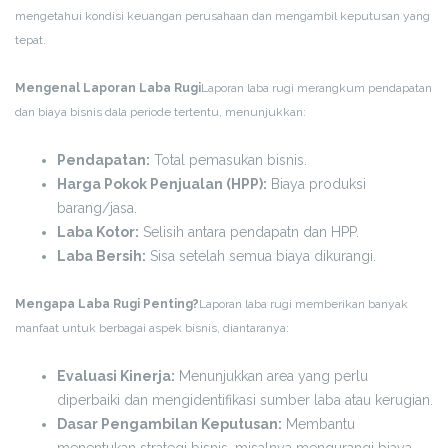
mengetahui kondisi keuangan perusahaan dan mengambil keputusan yang
tepat.
Mengenal Laporan Laba Rugi
Laporan laba rugi merangkum pendapatan
dan biaya bisnis dala periode tertentu, menunjukkan:
Pendapatan:
Total pemasukan bisnis.
Harga Pokok Penjualan (HPP):
Biaya produksi
barang/jasa.
Laba Kotor:
Selisih antara pendapatn dan HPP.
Laba Bersih:
Sisa setelah semua biaya dikurangi.
Mengapa Laba Rugi Penting?
Laporan laba rugi memberikan banyak
manfaat untuk berbagai aspek bisnis, diantaranya:
Evaluasi Kinerja:
Menunjukkan area yang perlu
diperbaiki dan mengidentifikasi sumber laba atau kerugian.
Dasar Pengambilan Keputusan:
Membantu