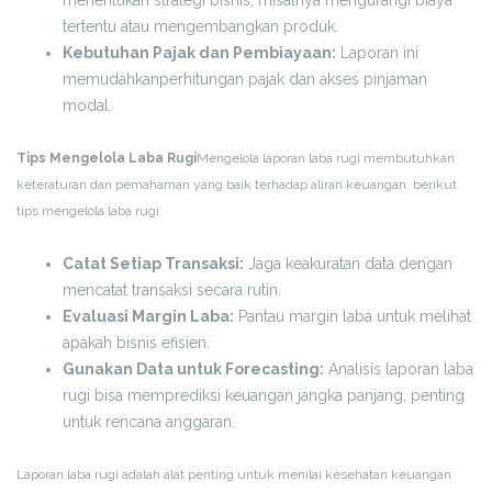
menentukan strategi bisnis, misalnya mengurangi biaya
tertentu atau mengembangkan produk.
Kebutuhan Pajak dan Pembiayaan:
Laporan ini
memudahkanperhitungan pajak dan akses pinjaman
modal.
Tips Mengelola Laba Rugi
Mengelola laporan laba rugi membutuhkan
keteraturan dan pemahaman yang baik terhadap aliran keuangan, berikut
tips mengelola laba rugi:
Catat Setiap Transaksi:
Jaga keakuratan data dengan
mencatat transaksi secara rutin.
Evaluasi Margin Laba:
Pantau margin laba untuk melihat
apakah bisnis efisien.
Gunakan Data untuk Forecasting:
Analisis laporan laba
rugi bisa memprediksi keuangan jangka panjang, penting
untuk rencana anggaran.
Laporan laba rugi adalah alat penting untuk menilai kesehatan keuangan