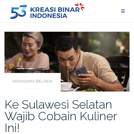
Skip
to
content
KERANJANG BELANJA
Ke Sulawesi Selatan
Wajib Cobain Kuliner
Ini!