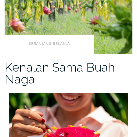
KERANJANG BELANJA
Kenalan Sama Buah
Naga