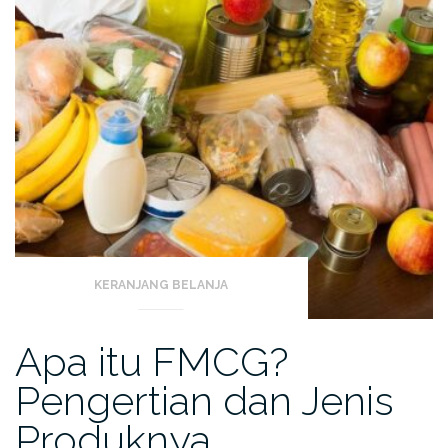
di
Pasar!”
KERANJANG BELANJA
Apa itu FMCG?
Pengertian dan Jenis
Produknya