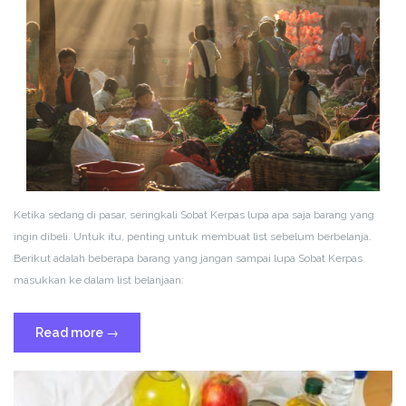
Ketika sedang di pasar, seringkali Sobat Kerpas lupa apa saja barang yang
ingin dibeli. Untuk itu, penting untuk membuat list sebelum berbelanja.
Berikut adalah beberapa barang yang jangan sampai lupa Sobat Kerpas
masukkan ke dalam list belanjaan:
“Wajib
Read more
→
Beli
Ini
Saat