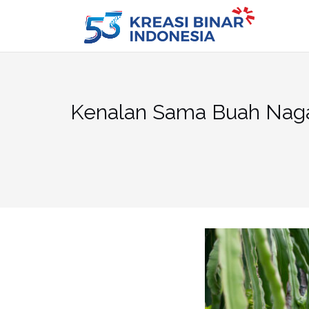
Skip
to
content
Kenalan Sama Buah Nag