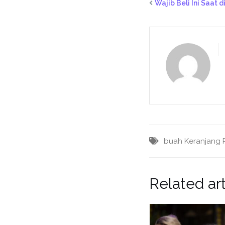
Wajib Beli Ini Saat d
buah
Keranjang 
Related art