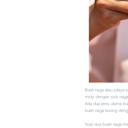
Buah naga atau pitaya 
mirip dengan sisik nag
Ada dua jenis utama b
buah naga kuning deng
Soal rasa buah naga me