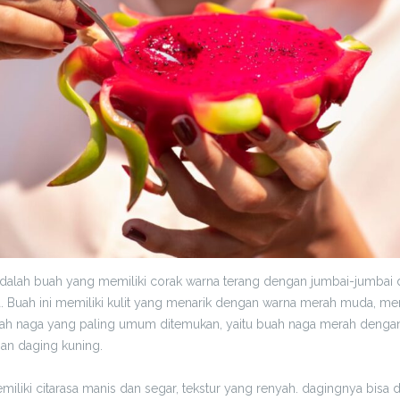
adalah buah yang memiliki corak warna terang dengan jumbai-jumbai 
a. Buah ini memiliki kulit yang menarik dengan warna merah muda, mer
uah naga yang paling umum ditemukan, yaitu buah naga merah dengan
an daging kuning.
miliki citarasa manis dan segar, tekstur yang renyah. dagingnya bisa