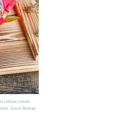
lu keluar rumah,
as, Solusi Belanja