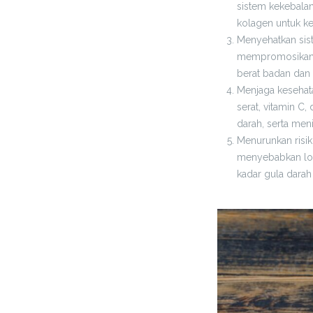
sistem kekebala
kolagen untuk kes
Menyehatkan sis
mempromosikan 
berat badan dan 
Menjaga kesehat
serat, vitamin C
darah, serta meni
Menurunkan risik
menyebabkan lon
kadar gula darah