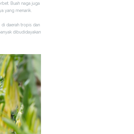
rbet. Buah naga juga
a yang menarik.
 di daerah tropis dan
 banyak dibudidayakan