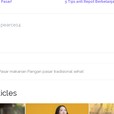
i Pasar!
5 Tips anti Repot Berbelanja
pearce14
Pasar
makanan
Pangan
pasar tradisional
sehat
icles