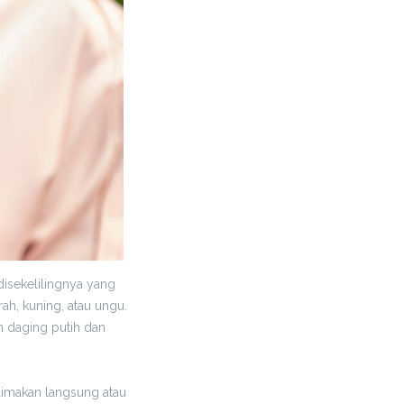
disekelilingnya yang
ah, kuning, atau ungu.
 daging putih dan
 dimakan langsung atau