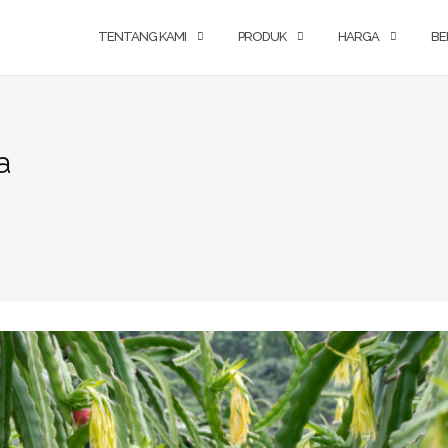
TENTANG KAMI
PRODUK
HARGA
BE
a