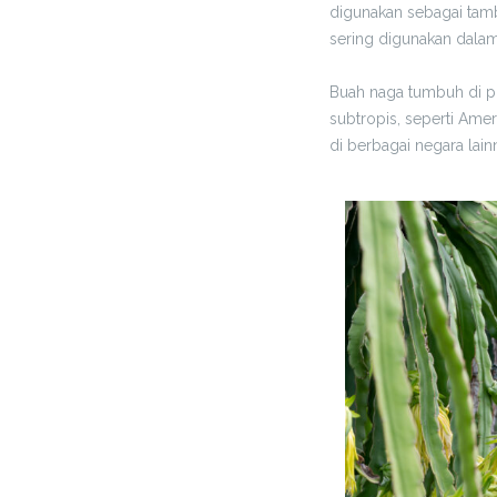
digunakan sebagai tamb
sering digunakan dala
Buah naga tumbuh di po
subtropis, seperti Ame
di berbagai negara lain