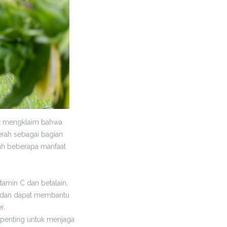
uk mengklaim bahwa
rah sebagai bagian
ah beberapa manfaat
tamin C dan betalain,
ksidan dapat membantu
r.
penting untuk menjaga