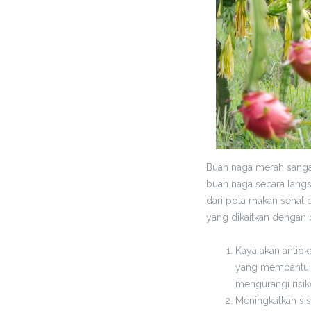
Buah naga merah sanga
buah naga secara lang
dari pola makan sehat
yang dikaitkan dengan 
Kaya akan antiok
yang membantu me
mengurangi risik
Meningkatkan si