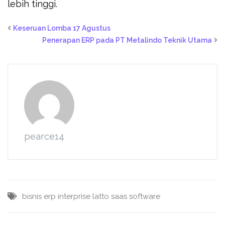
lebih tinggi.
Keseruan Lomba 17 Agustus
Penerapan ERP pada PT Metalindo Teknik Utama
pearce14
bisnis
erp
interprise
latto
saas
software