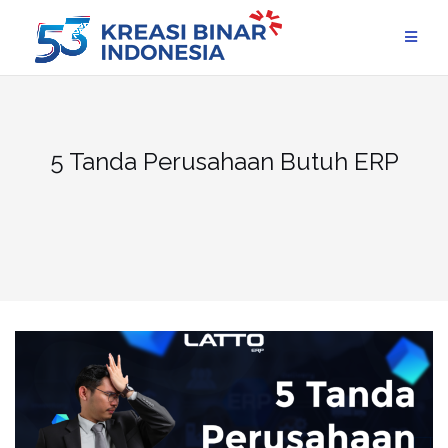
Skip
to
content
5 Tanda Perusahaan Butuh ERP