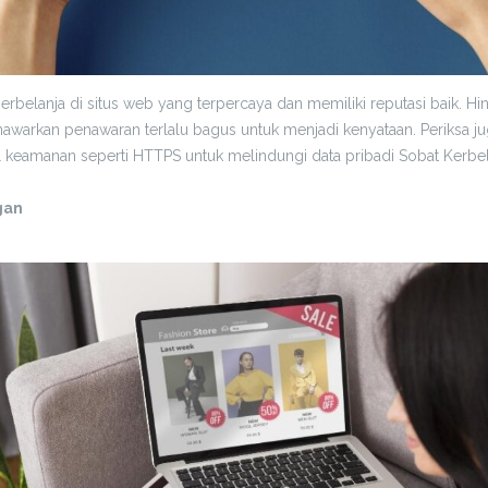
erbelanja di situs web yang terpercaya dan memiliki reputasi baik. Hind
warkan penawaran terlalu bagus untuk menjadi kenyataan. Periksa ju
keamanan seperti HTTPS untuk melindungi data pribadi Sobat Kerbel
gan