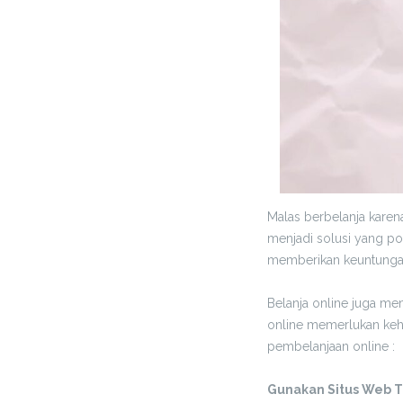
Malas berbelanja karena
menjadi solusi yang po
memberikan keuntungan
Belanja online juga me
online memerlukan keha
pembelanjaan online :
Gunakan Situs Web 