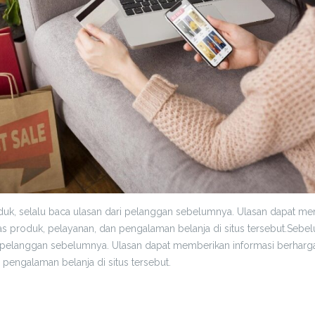
k, selalu baca ulasan dari pelanggan sebelumnya. Ulasan dapat me
tas produk, pelayanan, dan pengalaman belanja di situs tersebut.Seb
i pelanggan sebelumnya. Ulasan dapat memberikan informasi berharga 
 pengalaman belanja di situs tersebut.