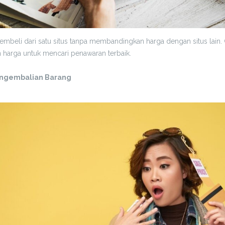
mbeli dari satu situs tanpa membandingkan harga dengan situs lain.
n harga untuk mencari penawaran terbaik.
engembalian Barang