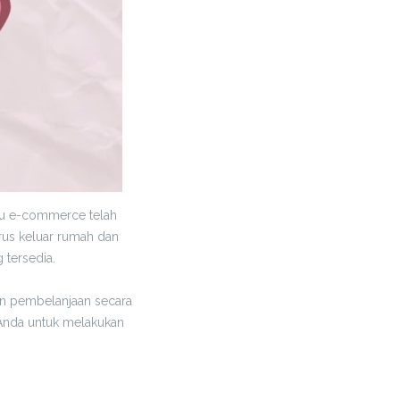
atau e-commerce telah
rus keluar rumah dan
tersedia.
kan pembelanjaan secara
 Anda untuk melakukan