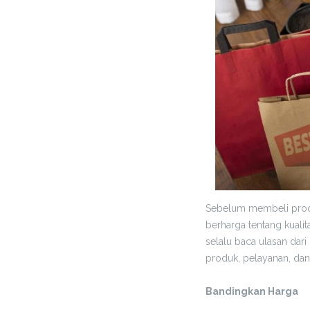
Sebelum membeli produ
berharga tentang kuali
selalu baca ulasan dar
produk, pelayanan, dan
Bandingkan Harga