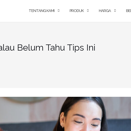
TENTANG KAMI
PRODUK
HARGA
BE
alau Belum Tahu Tips Ini