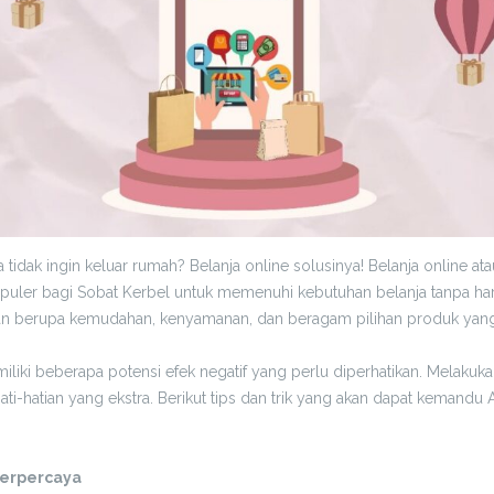
 tidak ingin keluar rumah? Belanja online solusinya! Belanja online 
puler bagi Sobat Kerbel untuk memenuhi kebutuhan belanja tanpa ha
 berupa kemudahan, kenyamanan, dan beragam pilihan produk yang 
miliki beberapa potensi efek negatif yang perlu diperhatikan. Melaku
ti-hatian yang ekstra. Berikut tips dan trik yang akan dapat kemandu
Terpercaya