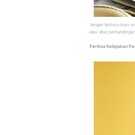
Jangan terburu-buru me
atau situs perbandinga
Periksa Kebijakan P