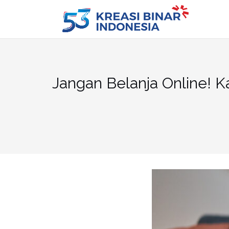
Skip
to
content
Jangan Belanja Online! K