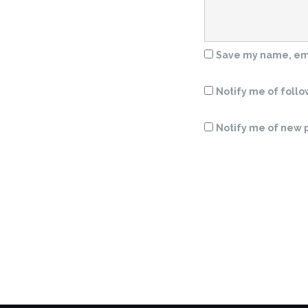
Save my name, emai
Notify me of foll
Notify me of new p