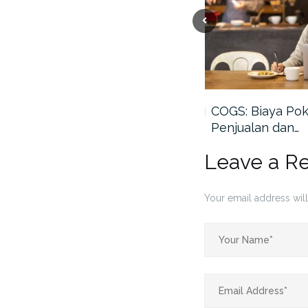
Dashboard Financial ERP:
COGS: Biaya Po
Dari Data…
Penjualan dan…
Leave a R
Your email address will