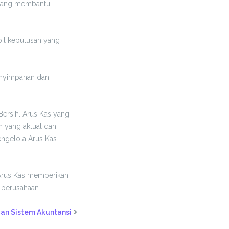
 yang membantu
l keputusan yang
nyimpanan dan
Bersih. Arus Kas yang
 yang aktual dan
ngelola Arus Kas
 Arus Kas memberikan
 perusahaan.
an Sistem Akuntansi