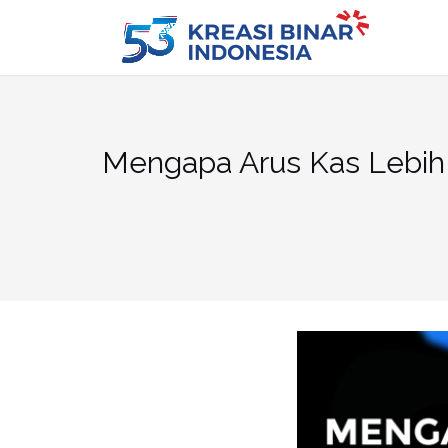
Skip
to
content
Mengapa Arus Kas Lebih 