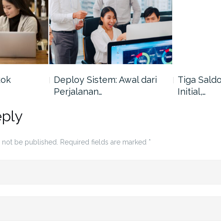
kok
Deploy Sistem: Awal dari
Tiga Saldo
Perjalanan…
Initial,…
eply
 not be published.
Required fields are marked
*